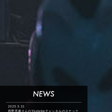
2025.5.31
西野亮廣さんのYoutubeチャンネルのスナック